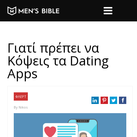
Γιατί πρέπει να
Κόψεις τα Dating
Apps
ΦΛΕΡΤ
By
Nikos