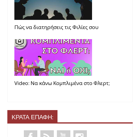
Πώς να διατηρήσεις τις Φιλίες σου
Video: Να κάνω Κομπλιμένα στο Φλερτ;
ΚΡΑΤΑ ΕΠΑΦΗ: