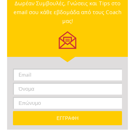
Δωρέαν Συμβουλές, Γνώσεις και Tips στο
email σου κάθε εβδομάδα από τους Coach
μας!