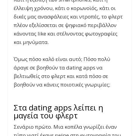
έλλειψη χρόνου, κάτι ο κορωνοϊός, κάτι οι
δικές μας ανασφάλειες και ντροπές, το φλερτ
πλέον εξελίσσεται σε ψηφιακό περιβάλλον
κάνοντας like και στέλνοντας φωτογραφίες
και μηνύματα.
Όμως πόσο καλό είναι αυτό; Πόσο πολύ
άραγε σε βοηθούν τα dating apps να
βελτιωθείς στο φλερτ και κατά πόσο σε
βοηθούν να κάνεις ποιοτικές γνωριμίες;
Στα dating apps λείπει η
μαγεία του φλερτ
Σενάριο πρώτο. Μια κοπέλα γνωρίζει έναν
τύπο γιατί έκανε swipe στη φωτογραφία του.