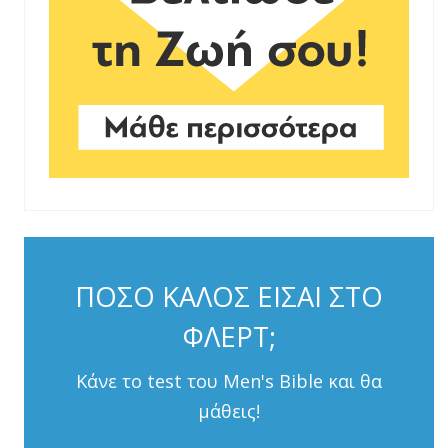
ΠΟΣΟ ΚΑΛΟΣ ΕΙΣΑΙ ΣΤΟ
ΦΛΕΡΤ;
Κάνε το test του Men's Bible και θα
μάθεις!