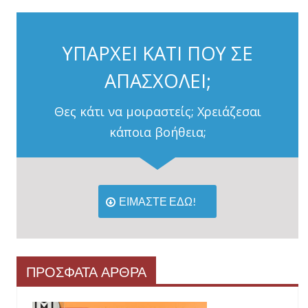
ΥΠΑΡΧΕΙ ΚΑΤΙ ΠΟΥ ΣΕ
ΑΠΑΣΧΟΛΕΙ;
Θες κάτι να μοιραστείς; Χρειάζεσαι
κάποια βοήθεια;
ΕΙΜΑΣΤΕ ΕΔΩ!
ΠΡΟΣΦΑΤΑ ΑΡΘΡΑ