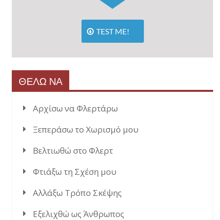
TEST ME!
ΘΕΛΩ ΝΑ
Αρχίσω να Φλερτάρω
Ξεπεράσω το Χωρισμό μου
Βελτιωθώ στο Φλερτ
Φτιάξω τη Σχέση μου
Αλλάξω Τρόπο Σκέψης
Εξελιχθώ ως Άνθρωπος