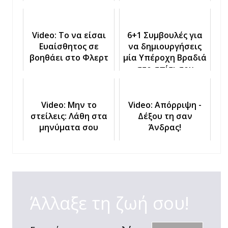
Φλερτ
Video: Το να είσαι
6+1 Συμβουλές για
Ευαίσθητος σε
να δημιουργήσεις
βοηθάει στο Φλερτ
μία Υπέροχη Βραδιά
στο σπίτι σου
Video: Μην το
Video: Απόρριψη -
στείλεις: Λάθη στα
Δέξου τη σαν
μηνύματα σου
Άνδρας!
Άλλαξε τη ζωή σου!