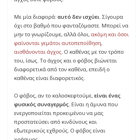
Με μία διαφορά:
αυτό δεν ισχύει
. Σίγουρα
όχι στο βαθμό που φανταζόμαστε. Μπορεί να
μην το γνωρίζουμε, αλλά όλοι,
ακόμη και όσοι
φαίνονται γεμάτοι αυτοπεποίθηση,
αισθάνονται άγχος
. Ο καθένας με τον τρόπο
του, ίσως. Το άγχος και ο φόβος βιώνεται
διαφορετικά από τον καθένα, επειδή ο
καθένας είναι διαφορετικός.
Ο φόβος, αν το καλοσκεφτούμε,
είναι ένας
φυσικός συναγερμός
. Είναι η άμυνα που
ενεργοποιείται προκειμένου να μας
προστατεύσει από κινδύνους και
εξωτερικούς εχθρούς. Ο φόβος είναι
χρήσιμος.