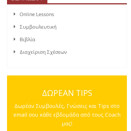
Online Lessons
Συμβουλευτική
Βιβλία
Διαχείριση Σχέσεων
ΔΩΡΕΑΝ TIPS
Δωρέαν Συμβουλές, Γνώσεις και Tips στο
email σου κάθε εβδομάδα από τους Coach
μας!