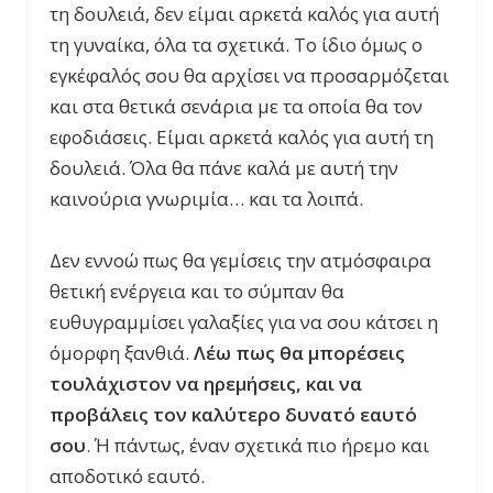
τη δουλειά, δεν είμαι αρκετά καλός για αυτή
τη γυναίκα, όλα τα σχετικά. Το ίδιο όμως ο
εγκέφαλός σου θα αρχίσει να προσαρμόζεται
και στα θετικά σενάρια με τα οποία θα τον
εφοδιάσεις. Είμαι αρκετά καλός για αυτή τη
δουλειά. Όλα θα πάνε καλά με αυτή την
καινούρια γνωριμία… και τα λοιπά.
Δεν εννοώ πως θα γεμίσεις την ατμόσφαιρα
θετική ενέργεια και το σύμπαν θα
ευθυγραμμίσει γαλαξίες για να σου κάτσει η
όμορφη ξανθιά.
Λέω πως θα μπορέσεις
τουλάχιστον να ηρεμήσεις, και να
προβάλεις τον καλύτερο δυνατό εαυτό
σου
. Ή πάντως, έναν σχετικά πιο ήρεμο και
αποδοτικό εαυτό.