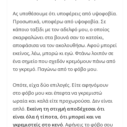
Ας υποθέσουμε ότι υποφέρεις από υψοφοβία.
Προσωπικά, υποφέρω από υψοφοβία. Σε
κάποιο ταξίδι με τον αδελφό μου, ο οποίος
σκαρφαλώνει στα βουνά σαν το κατσίκι,
αποφάσισα να τον ακολουθήσω. Αφού μπορεί
εκείνος, λέω, μπορώ κι εγώ. Φτάνω λοιπόν σε
ένα σημείο που σχεδόν κρεμόμουν πάνω από
το γκρεμό. Παγώνω από το φόβο μου.
Οπότε, είχα δύο επιλογές. Είτε αφηνόμουν
στο φόβο μου και έπεφτα να γκρεμιστώ
ωραία και καλά είτε προχωρούσα. Δεν είναι
απλό.
Εκείνη τη στιγμή αποδέχεσαι ότι
είναι όλα ή τίποτα, ότι μπορεί και να
γκρεμιστείς στο κενό
. Αφήνεις το φόβο σου