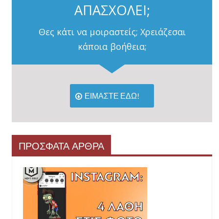
ΑΠΑΣΧΟΛΕΙ;
Θες κάτι να μοιραστείς; Χρειάζεσαι
κάποια βοήθεια;
ΕΙΜΑΣΤΕ ΕΔΩ!
ΠΡΟΣΦΑΤΑ ΑΡΘΡΑ