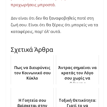
προχωρήσεις μπροστά
.
Δεν είναι ότι δεν θα ξαναφοβηθείς ποτέ στη
ζωή σου. Είναι ότι θα ξέρεις ότι μπορείς να τα
καταφέρεις, παρ’ όλ’ αυτά.
Σχετικά Άρθρα
Πως να διευρύνεις
Άντρας σημαίνει να
τον Κοινωνικό σου
κρατάς τον Λόγο
Κύκλο
σου χωρίς να
ψάχνεις
Δικαιολογίες
Η Γοητεία σου
Τοξική Θετικότητα:
βρίσκεται στην
Γιατί το να