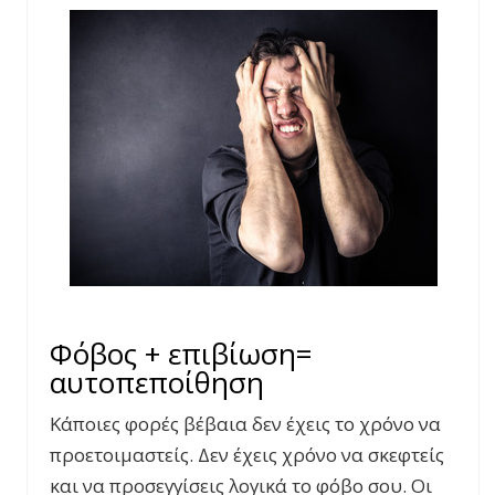
Φόβος + επιβίωση=
αυτοπεποίθηση
Κάποιες φορές βέβαια δεν έχεις το χρόνο να
προετοιμαστείς. Δεν έχεις χρόνο να σκεφτείς
και να προσεγγίσεις λογικά το φόβο σου. Οι