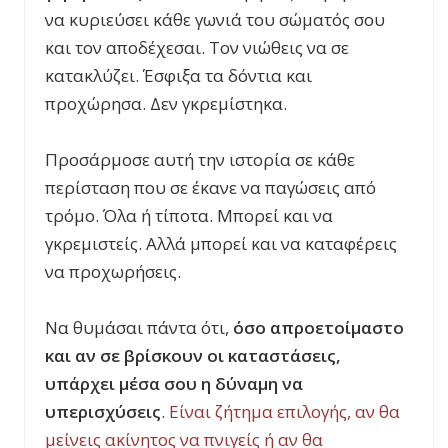
να κυριεύσει κάθε γωνιά του σώματός σου
και τον αποδέχεσαι. Τον νιώθεις να σε
κατακλύζει. Έσφιξα τα δόντια και
προχώρησα. Δεν γκρεμίστηκα.
Προσάρμοσε αυτή την ιστορία σε κάθε
περίσταση που σε έκανε να παγώσεις από
τρόμο. Όλα ή τίποτα. Μπορεί και να
γκρεμιστείς. Αλλά μπορεί και να καταφέρεις
να προχωρήσεις.
Να θυμάσαι πάντα ότι,
όσο απροετοίμαστο
και αν σε βρίσκουν οι καταστάσεις,
υπάρχει μέσα σου η δύναμη να
υπερισχύσεις
.
Είναι ζήτημα επιλογής, αν θα
μείνεις ακίνητος να πνιγείς ή αν θα