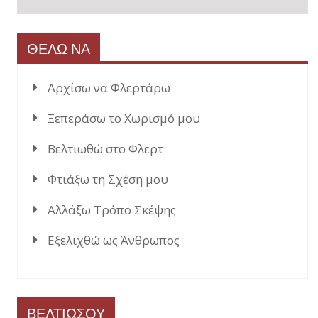
ΘΕΛΩ ΝΑ
Αρχίσω να Φλερτάρω
Ξεπεράσω το Χωρισμό μου
Βελτιωθώ στο Φλερτ
Φτιάξω τη Σχέση μου
Αλλάξω Τρόπο Σκέψης
Εξελιχθώ ως Άνθρωπος
ΒΕΛΤΙΩΣΟΥ