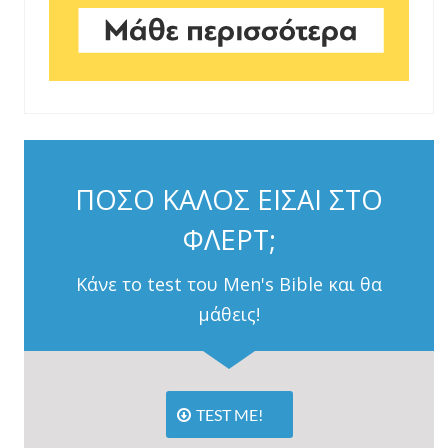
ΠΟΣΟ ΚΑΛΟΣ ΕΙΣΑΙ ΣΤΟ
ΦΛΕΡΤ;
Κάνε το test του Men's Bible και θα
μάθεις!
TEST ME!