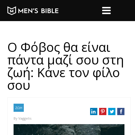
Ο Φόβος θα είναι
πάντα μαζί σου στη
ζωή: Κάνε τον φίλο
σου
ΖΩΗ
By
Vaggelis