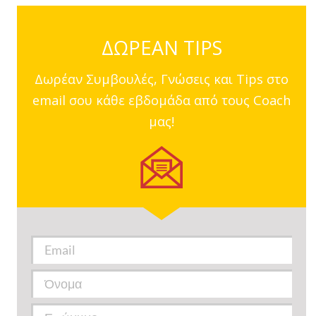
ΔΩΡΕΑΝ TIPS
Δωρέαν Συμβουλές, Γνώσεις και Tips στο
email σου κάθε εβδομάδα από τους Coach
μας!