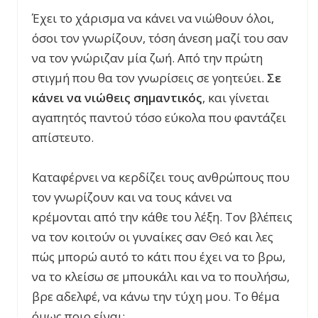
Έχει το χάρισμα να κάνει να νιώθουν όλοι,
όσοι τον γνωρίζουν, τόση άνεση μαζί του σαν
να τον γνώριζαν μία ζωή. Από την πρώτη
στιγμή που θα τον γνωρίσεις σε γοητεύει.
Σε
κάνει να νιώθεις σημαντικός
, και γίνεται
αγαπητός παντού τόσο εύκολα που φαντάζει
απίστευτο.
Καταφέρνει να κερδίζει τους ανθρώπους που
τον γνωρίζουν και να τους κάνει να
κρέμονται από την κάθε του λέξη. Τον βλέπεις
να τον κοιτούν οι γυναίκες σαν Θεό και λες
πώς μπορώ αυτό το κάτι που έχει να το βρω,
να το κλείσω σε μπουκάλι και να το πουλήσω,
βρε αδελφέ, να κάνω την τύχη μου. Το θέμα
όμως ποιο είναι;