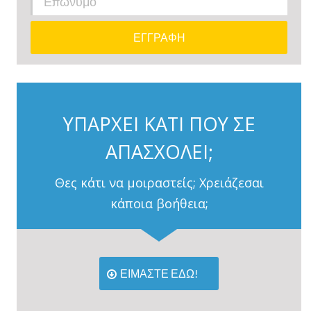
ΥΠΑΡΧΕΙ ΚΑΤΙ ΠΟΥ ΣΕ
ΑΠΑΣΧΟΛΕΙ;
Θες κάτι να μοιραστείς; Χρειάζεσαι
κάποια βοήθεια;
ΕΙΜΑΣΤΕ ΕΔΩ!