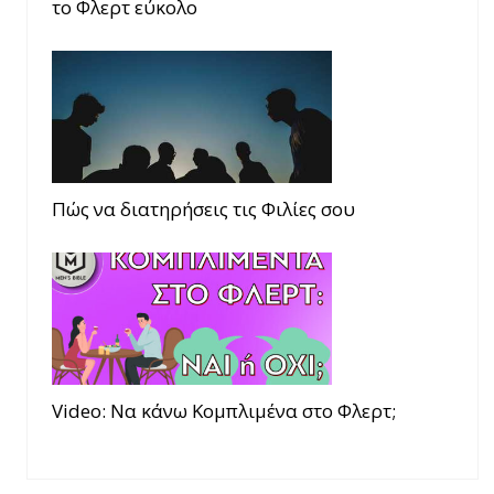
το Φλερτ εύκολο
Πώς να διατηρήσεις τις Φιλίες σου
Video: Να κάνω Κομπλιμένα στο Φλερτ;