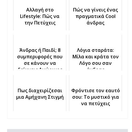
Αλλαγή στο
Πώς να γίνεις ένας
Lifestyle: Πώς να
πραγματικά Cool
την Πετύχεις
άνδρας
Άνδρας ή Παιδί; 8
Λόγια σταράτα:
συμπεριφορές που
Μίλα και κράτα τον
σε κάνουν να
Λόγο σου σαν
δείχνεις Ανώριμος
άνδρας
Πως διαχειρίζεσαι
Φρόντισε τον εαυτό
μια Αμήχανη Στιγμή
σου: Το μυστικό για
να πετύχεις