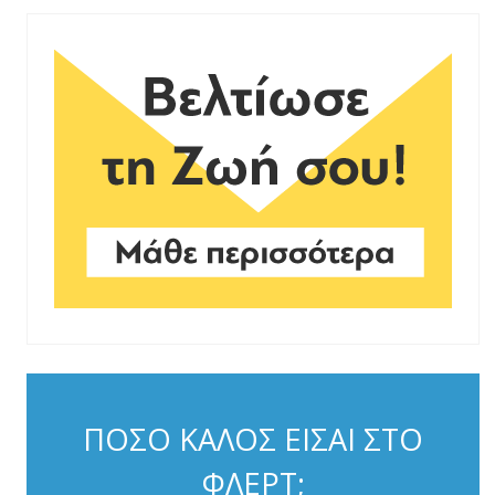
ΠΟΣΟ ΚΑΛΟΣ ΕΙΣΑΙ ΣΤΟ
ΦΛΕΡΤ;