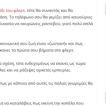
ίδι του φλερτ
, τότε θα συναντάς και θα
βάση. Το τηλέφωνο σου θα γεμίζει από καινούριες
αδικασία να ακυρώνεις ραντεβού, γιατί πολύ απλά
κοινωνική σου ζωή είναι «ζωντανή» και πως
 έκανες τα πρώτα σου βήματα στο φλερτ.
ια σχέση, τότε ενδεχομένως να έκανες ως τώρα
ες και να μάζεψες αρκετές εμπειρίες.
πως με κάποια από αυτές τις παλιές γνωριμίες θα
ια να καταλάβεις πως εκείνη την κοπέλα που