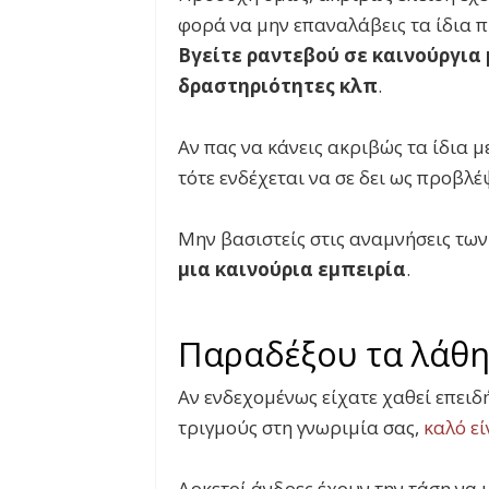
φορά να μην επαναλάβεις τα ίδια 
Βγείτε ραντεβού σε καινούργια 
δραστηριότητες κλπ
.
Αν πας να κάνεις ακριβώς τα ίδια 
τότε ενδέχεται να σε δει ως προβλέ
Μην βασιστείς στις αναμνήσεις των
μια καινούρια εμπειρία
.
Παραδέξου τα λάθη
Αν ενδεχομένως είχατε χαθεί επειδ
τριγμούς στη γνωριμία σας,
καλό εί
Αρκετοί άνδρες έχουν την τάση να 