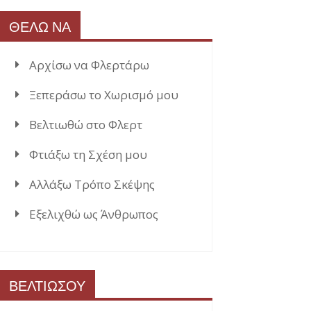
ΘΕΛΩ ΝΑ
Αρχίσω να Φλερτάρω
Ξεπεράσω το Χωρισμό μου
Βελτιωθώ στο Φλερτ
Φτιάξω τη Σχέση μου
Αλλάξω Τρόπο Σκέψης
Εξελιχθώ ως Άνθρωπος
ΒΕΛΤΙΩΣΟΥ