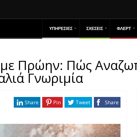
ΥΠΗΡΕΣΙΕΣ
ΣΧΕΣΕΙΣ
ΦΛΕΡΤ
με Πρώην: Πώς Αναζω
αλιά Γνωριμία
Share
Pin
Tweet
Share