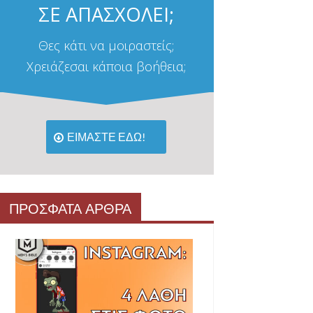
ΣΕ ΑΠΑΣΧΟΛΕΙ;
Θες κάτι να μοιραστείς;
Χρειάζεσαι κάποια βοήθεια;
ΕΙΜΑΣΤΕ ΕΔΩ!
ΠΡΟΣΦΑΤΑ ΑΡΘΡΑ