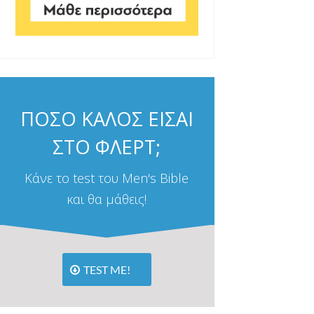
ΠΟΣΟ ΚΑΛΟΣ ΕΙΣΑΙ
ΣΤΟ ΦΛΕΡΤ;
Κάνε το test του Men's Bible
και θα μάθεις!
TEST ME!