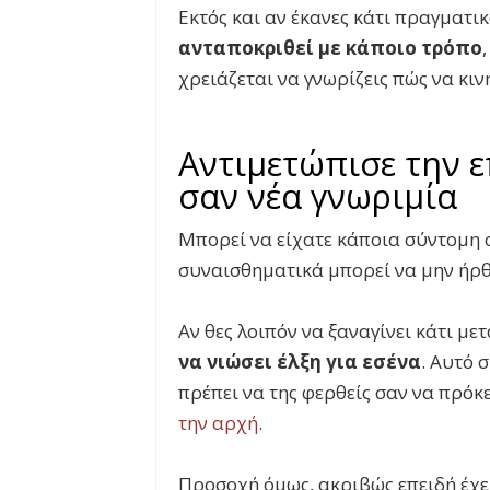
Εκτός και αν έκανες κάτι πραγματι
ανταποκριθεί με κάποιο τρόπο
χρειάζεται να γνωρίζεις πώς να κιν
Αντιμετώπισε την 
σαν νέα γνωριμία
Μπορεί να είχατε κάποια σύντομη σ
συναισθηματικά μπορεί να μην ήρθ
Αν θες λοιπόν να ξαναγίνει κάτι με
να νιώσει έλξη για εσένα
. Αυτό 
πρέπει να της φερθείς σαν να πρόκε
την αρχή
.
Προσοχή όμως, ακριβώς επειδή έχει