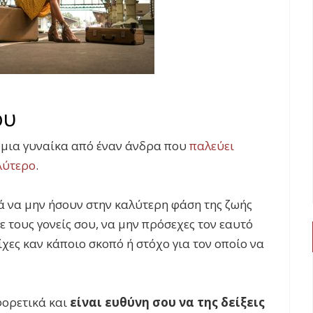
ου
α μια γυναίκα από έναν άνδρα που
παλεύει
λύτερο
.
ά να μην ήσουν στην καλύτερη φάση της ζωής
ε τους γονείς σου, να μην πρόσεχες τον εαυτό
ίχες καν κάποιο σκοπό ή στόχο για τον οποίο να
φορετικά και
είναι ευθύνη σου να της δείξεις