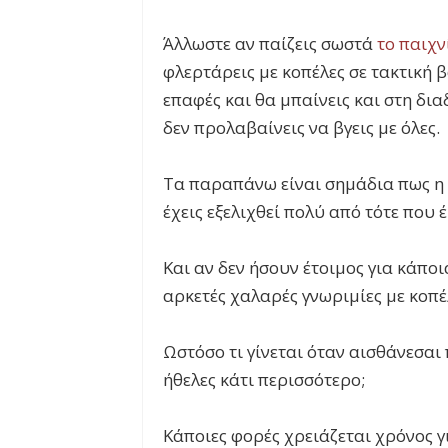
Άλλωστε αν παίζεις σωστά
το παιχν
φλερτάρεις με κοπέλες σε τακτική 
επαφές και θα μπαίνεις και στη δι
δεν προλαβαίνεις να βγεις με όλες.
Τα παραπάνω είναι σημάδια πως η 
έχεις εξελιχθεί πολύ από τότε που
Και αν δεν ήσουν έτοιμος για κάπο
αρκετές χαλαρές γνωριμίες με κοπέλ
Ωστόσο τι γίνεται όταν αισθάνεσαι 
ήθελες κάτι περισσότερο;
Κάποιες φορές χρειάζεται χρόνος γ