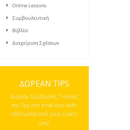
Online Lessons
Συμβουλευτική
Βιβλία
Διαχείριση Σχέσεων
ΔΩΡΕΑΝ TIPS
Δωρέαν Συμβουλές, Γνώσεις
και Tips στο email σου κάθε
εβδομάδα από τους Coach
μας!