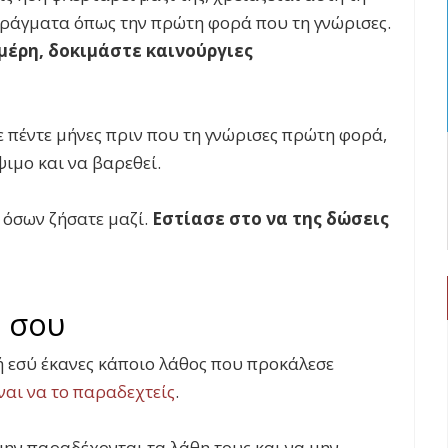
πράγματα όπως την πρώτη φορά που τη γνώρισες.
μέρη, δοκιμάστε καινούργιες
με πέντε μήνες πριν που τη γνώρισες πρώτη φορά,
ψιμο και να βαρεθεί.
 όσων ζήσατε μαζί.
Εστίασε στο να της δώσεις
 σου
ή εσύ έκανες κάποιο λάθος που προκάλεσε
ναι να το παραδεχτείς
.
μην παραδέχονται τα λάθη τους και να μην