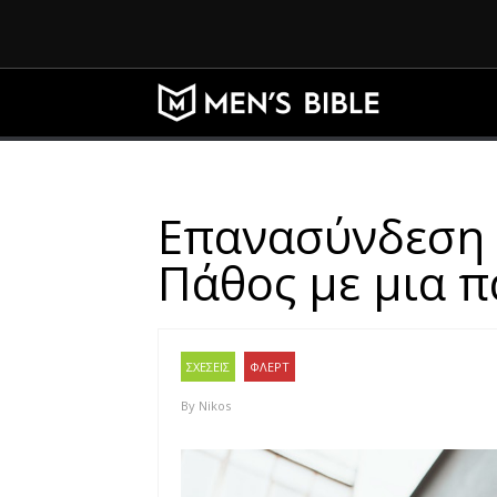
Επανασύνδεση 
Πάθος με μια π
ΣΧΕΣΕΙΣ
ΦΛΕΡΤ
By
Nikos