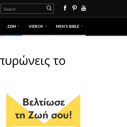
ΖΩΗ
VIDEOS
MEN’S BIBLE
πυρώνεις το