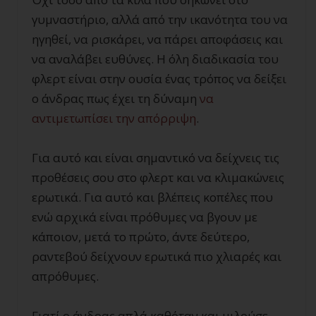
γυμναστήριο, αλλά από την ικανότητα του να
ηγηθεί, να ρισκάρει, να πάρει αποφάσεις και
να αναλάβει ευθύνες. Η όλη διαδικασία του
φλερτ είναι στην ουσία ένας τρόπος να δείξει
ο άνδρας πως έχει τη δύναμη
να
αντιμετωπίσει την απόρριψη
.
Για αυτό και είναι σημαντικό να δείχνεις τις
προθέσεις σου στο φλερτ και να κλιμακώνεις
ερωτικά. Για αυτό και βλέπεις κοπέλες που
ενώ αρχικά είναι πρόθυμες να βγουν με
κάποιον, μετά το πρώτο, άντε δεύτερο,
ραντεβού δείχνουν ερωτικά πιο χλιαρές και
απρόθυμες.
Γιατί ο άνδρας απλά καθόταν και μιλούσε