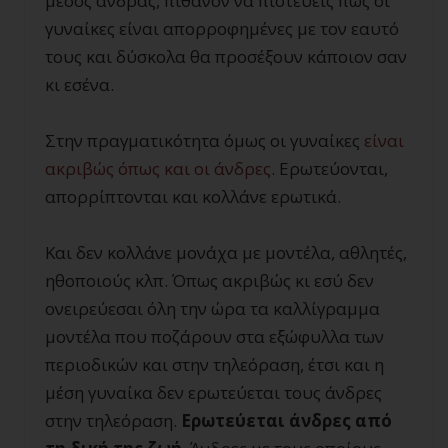
μέσος άνδρας, πιθανόν να πιστεύεις πως οι
γυναίκες είναι απορροφημένες με τον εαυτό
τους και δύσκολα θα προσέξουν κάποιον σαν
κι εσένα.
Στην πραγματικότητα όμως οι γυναίκες
είναι
ακριβώς όπως και οι άνδρες
. Ερωτεύονται,
απορρίπτονται και κολλάνε ερωτικά.
Και δεν κολλάνε μονάχα με μοντέλα, αθλητές,
ηθοποιούς κλπ. Όπως ακριβώς κι εσύ δεν
ονειρεύεσαι όλη την ώρα τα καλλίγραμμα
μοντέλα που ποζάρουν στα εξώφυλλα των
περιοδικών και στην τηλεόραση, έτσι και η
μέση γυναίκα δεν ερωτεύεται τους άνδρες
στην τηλεόραση.
Ερωτεύεται άνδρες από