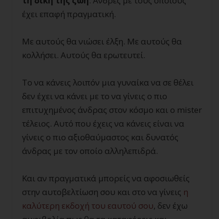
τη δική της ζωή
. Άνδρες με τους οποίους
έχει επαφή πραγματική.
Με αυτούς θα νιώσει έλξη. Με αυτούς θα
κολλήσει. Αυτούς θα ερωτευτεί.
Το να κάνεις λοιπόν μια γυναίκα να σε θέλει
δεν έχει να κάνει με το να γίνεις ο πιο
επιτυχημένος άνδρας στον κόσμο και ο mister
τέλειος. Αυτό που έχεις να κάνεις είναι να
γίνεις ο πιο αξιοθαύμαστος και δυνατός
άνδρας με τον οποίο αλληλεπιδρά.
Και αν πραγματικά μπορείς να αφοσιωθείς
στην αυτοβελτίωση σου και στο να γίνεις
η
καλύτερη εκδοχή του εαυτού σου
, δεν έχω