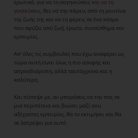
ερωτικά, για να τη σαγηνεύσεις
και να τη
γοητεύσεις
, θες να την πάρεις από τη ρουτίνα
της ζωής της και να τη φέρεις σε ένα κόσμο
που σφύζει από ζωή, έρωτα, συναίσθημα και
εμπειρίες.
Απ’ όλες τις συμβουλές που έχω αναφέρει ως
τώρα αυτή είναι ίσως η πιο ασαφής και
απροσδιόριστη, αλλά ταυτόχρονα και η
καλύτερη.
Και πίστεψε με, αν μπορέσεις να την πας σε
μια περιπέτεια και βιώσει μαζί σου
αξέχαστες εμπειρίες, θα το εκτιμήσει και θα
σε λατρέψει για αυτό.