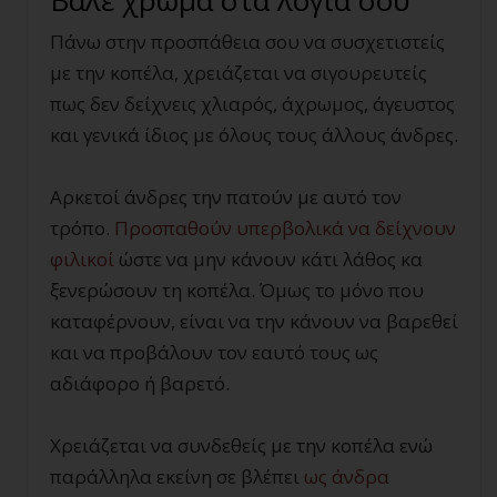
Βάλε χρώμα στα λόγια σου
Πάνω στην προσπάθεια σου να συσχετιστείς
με την κοπέλα, χρειάζεται να σιγουρευτείς
πως δεν δείχνεις χλιαρός, άχρωμος, άγευστος
και γενικά ίδιος με όλους τους άλλους άνδρες.
Αρκετοί άνδρες την πατούν με αυτό τον
τρόπο.
Προσπαθούν υπερβολικά να δείχνουν
φιλικοί
ώστε να μην κάνουν κάτι λάθος κα
ξενερώσουν τη κοπέλα. Όμως το μόνο που
καταφέρνουν, είναι να την κάνουν να βαρεθεί
και να προβάλουν τον εαυτό τους ως
αδιάφορο ή βαρετό.
Χρειάζεται να συνδεθείς με την κοπέλα ενώ
παράλληλα εκείνη σε βλέπει
ως άνδρα