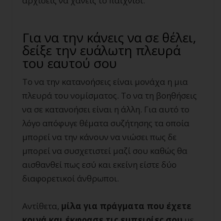
αρχίσεις να χάνεις το παιχνίδι.
Για να την κάνεις να σε θέλει,
δείξε την ευάλωτη πλευρά
του εαυτού σου
Το να την κατανοήσεις είναι μονάχα η μια
πλευρά του νομίσματος. Το να τη βοηθήσεις
να σε κατανοήσει είναι η άλλη. Για αυτό το
λόγο απόφυγε θέματα συζήτησης τα οποία
μπορεί να την κάνουν να νιώσει πως δε
μπορεί να συσχετιστεί μαζί σου καθώς θα
αισθανθεί πως εσύ και εκείνη είστε δύο
διαφορετικοί άνθρωποι.
Αντίθετα,
μίλα για πράγματα που έχετε
κοινά και έκφρασε τις εμπειρίες σου
με