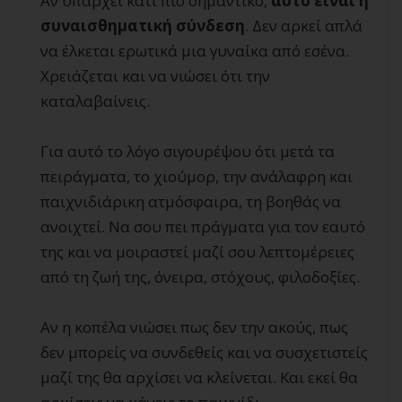
Αν υπάρχει κάτι πιο σημαντικό,
αυτό είναι η
συναισθηματική σύνδεση
. Δεν αρκεί απλά
να έλκεται ερωτικά μια γυναίκα από εσένα.
Χρειάζεται και να νιώσει ότι την
καταλαβαίνεις.
Για αυτό το λόγο σιγουρέψου ότι μετά τα
πειράγματα, το χιούμορ, την ανάλαφρη και
παιχνιδιάρικη ατμόσφαιρα, τη βοηθάς να
ανοιχτεί. Να σου πει πράγματα για τον εαυτό
της και να μοιραστεί μαζί σου λεπτομέρειες
από τη ζωή της, όνειρα, στόχους, φιλοδοξίες.
Αν η κοπέλα νιώσει πως δεν την ακούς, πως
δεν μπορείς να συνδεθείς και να συσχετιστείς
μαζί της θα αρχίσει να κλείνεται. Και εκεί θα