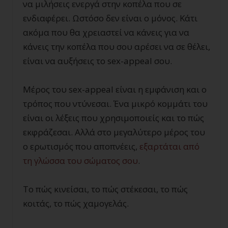
να μιλήσεις ενεργά στην κοπέλα που σε
ενδιαφέρει. Ωστόσο δεν είναι ο μόνος. Κάτι
ακόμα που θα χρειαστεί να κάνεις για να
κάνεις την κοπέλα που σου αρέσει να σε θέλει,
είναι να αυξήσεις το sex-appeal σου.
Μέρος του sex-appeal είναι η εμφάνιση και ο
τρόπος που ντύνεσαι. Ένα μικρό κομμάτι του
είναι οι λέξεις που χρησιμοποιείς και το πώς
εκφράζεσαι. Αλλά στο μεγαλύτερο μέρος του
ο ερωτισμός που αποπνέεις,
εξαρτάται από
τη γλώσσα του σώματος σου
.
Το πώς κινείσαι, το πώς στέκεσαι, το πώς
κοιτάς, το πώς χαμογελάς.