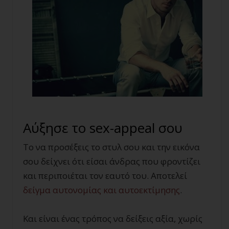
Αύξησε το sex-appeal σου
Το να προσέξεις το στυλ σου και την εικόνα
σου δείχνει ότι είσαι άνδρας που φροντίζει
και περιποιέται τον εαυτό του. Αποτελεί
δείγμα αυτονομίας και αυτοεκτίμησης
.
Και είναι ένας τρόπος να δείξεις αξία, χωρίς