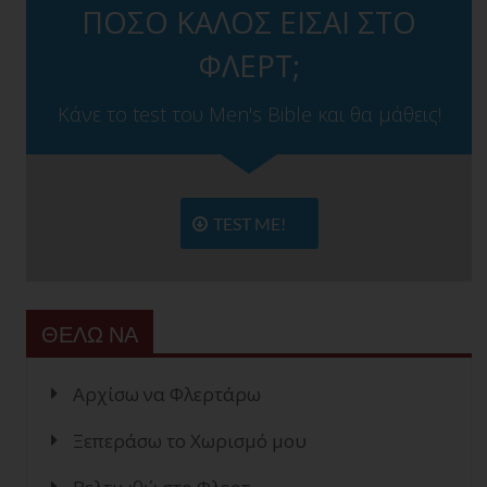
ΠΟΣΟ ΚΑΛΟΣ ΕΙΣΑΙ ΣΤΟ
ΦΛΕΡΤ;
Κάνε το test του Men's Bible και θα μάθεις!
TEST ME!
ΘΕΛΩ ΝΑ
Αρχίσω να Φλερτάρω
Ξεπεράσω το Χωρισμό μου