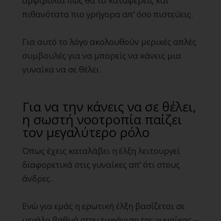
αμφιβολία πως θα τα καταφέρεις και
πιθανότατα πιο γρήγορα απ’ όσο πιστεύεις.
Για αυτό το λόγο ακολουθούν μερικές απλές
συμβουλές για να μπορείς να κάνεις μια
γυναίκα να σε θέλει.
Για να την κάνεις να σε θέλει,
η σωστή νοοτροπία παίζει
τον μεγαλύτερο ρόλο
Όπως έχεις καταλάβει η έλξη λειτουργεί
διαφορετικά στις γυναίκες απ’ ότι στους
άνδρες.
Ενώ για εμάς η ερωτική έλξη βασίζεται σε
μεγάλο βαθμό στην εμφάνιση της γυναίκας –