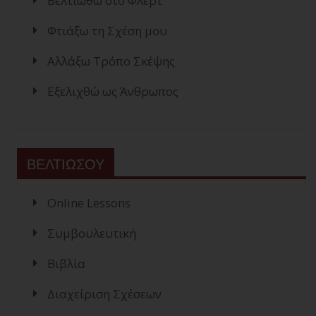
Βελτιωθώ στο Φλερτ
Φτιάξω τη Σχέση μου
Αλλάξω Τρόπο Σκέψης
Εξελιχθώ ως Άνθρωπος
ΒΕΛΤΙΩΣΟΥ
Online Lessons
Συμβουλευτική
Βιβλία
Διαχείριση Σχέσεων