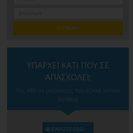
ΥΠΑΡΧΕΙ ΚΑΤΙ ΠΟΥ ΣΕ
ΑΠΑΣΧΟΛΕΙ;
Θες κάτι να μοιραστείς; Χρειάζεσαι κάποια
βοήθεια;
ΕΙΜΑΣΤΕ ΕΔΩ!