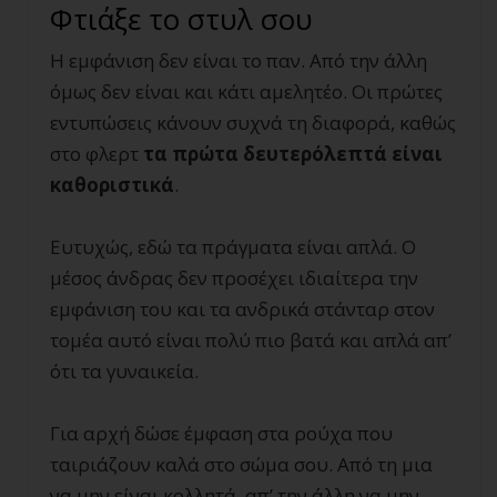
Φτιάξε το στυλ σου
Η εμφάνιση δεν είναι το παν. Από την άλλη
όμως δεν είναι και κάτι αμελητέο. Οι πρώτες
εντυπώσεις κάνουν συχνά τη διαφορά, καθώς
στο φλερτ
τα πρώτα δευτερόλεπτά είναι
καθοριστικά
.
Ευτυχώς, εδώ τα πράγματα είναι απλά. Ο
μέσος άνδρας δεν προσέχει ιδιαίτερα την
εμφάνιση του και τα ανδρικά στάνταρ στον
τομέα αυτό είναι πολύ πιο βατά και απλά απ’
ότι τα γυναικεία.
Για αρχή δώσε έμφαση στα ρούχα που
ταιριάζουν καλά στο σώμα σου. Από τη μια
να μην είναι κολλητά, απ’ την άλλη να μην