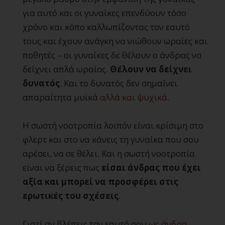
για αυτό και οι γυναίκες επενδύουν τόσο
χρόνο και κόπο καλλωπίζοντας τον εαυτό
τους και έχουν ανάγκη να νιώθουν ωραίες και
ποθητές – οι γυναίκες δε θέλουν ο άνδρας να
δείχνει απλά ωραίος.
Θέλουν να δείχνει
δυνατός
. Και το δυνατός δεν σημαίνει
απαραίτητα μυϊκά
αλλά και ψυχικά
.
Η σωστή νοοτροπία λοιπόν είναι κρίσιμη στο
φλερτ και στο να κάνεις τη γυναίκα που σου
αρέσει, να σε θέλει. Και η σωστή νοοτροπία
είναι να ξέρεις πως
είσαι άνδρας που έχει
αξία και μπορεί να προσφέρει στις
ερωτικές του σχέσεις
.
Γιατί αν βλέπεις τον εαυτό σου
ως άνδρα