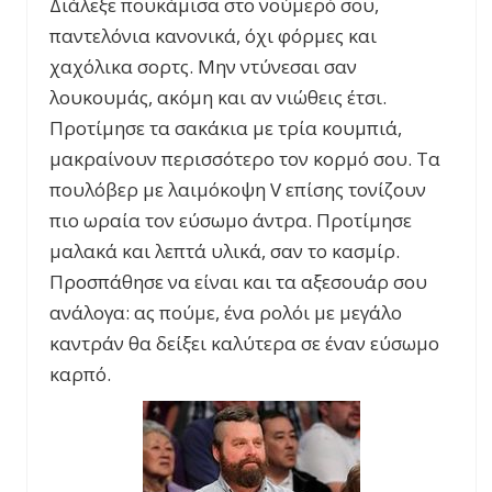
Διάλεξε πουκάμισα στο νούμερό σου,
παντελόνια κανονικά, όχι φόρμες και
χαχόλικα σορτς. Μην ντύνεσαι σαν
λουκουμάς, ακόμη και αν νιώθεις έτσι.
Προτίμησε τα σακάκια με τρία κουμπιά,
μακραίνουν περισσότερο τον κορμό σου. Τα
πουλόβερ με λαιμόκοψη
V
επίσης τονίζουν
πιο ωραία τον εύσωμο άντρα. Προτίμησε
μαλακά και λεπτά υλικά, σαν το κασμίρ.
Προσπάθησε να είναι και τα αξεσουάρ σου
ανάλογα: ας πούμε, ένα ρολόι με μεγάλο
καντράν θα δείξει καλύτερα σε έναν εύσωμο
καρπό.