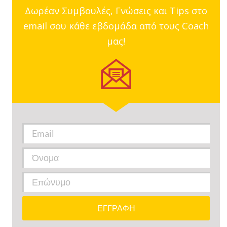
Δωρέαν Συμβουλές, Γνώσεις και Tips στο
email σου κάθε εβδομάδα από τους Coach
μας!