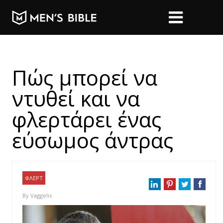
Πώς μπορεί να
ντυθεί και να
φλερτάρει ένας
εύσωμος άντρας
ΦΛΕΡΤ
By
Vaggelis