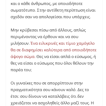
και ο κάθε άνθρωπος, με οποιοδήποτε
σωματότυπο. Στην αντίθετη περίπτωση είναι
σχεδόν σαν να απολογείσαι που υπάρχεις.
Μην κρύβεσαι πίσω από άλλους, απλώς
περιμένοντας να έρθουν και να σου
μιλήσουν.
Ένα ειλικρινές και τίμιο χαμόγελο
θα σε διαφημίσει καλύτερα από οποιοδήποτε
άψογο σώμα.
Θες να είσαι απλά ο εύσωμος, ή
θες να είσαι ο εύσωμος που όλοι θέλουν την
παρέα του;
Οι γυναίκες που σε απορρίπτουν στην
πραγματικότητα σου κάνουν καλό. Δες το
έτσι: σου δίνουν να καταλάβεις ότι δεν
χρειάζεται να ασχοληθείς άλλο μαζί τους. Η