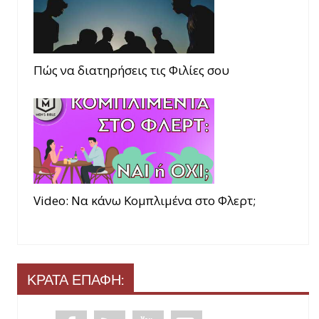
Πώς να διατηρήσεις τις Φιλίες σου
Video: Να κάνω Κομπλιμένα στο Φλερτ;
ΚΡΑΤΑ ΕΠΑΦΗ: