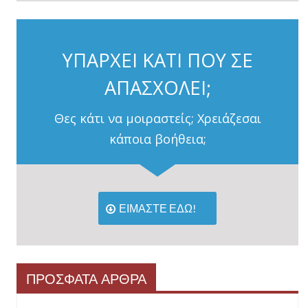
ΥΠΑΡΧΕΙ ΚΑΤΙ ΠΟΥ ΣΕ
ΑΠΑΣΧΟΛΕΙ;
Θες κάτι να μοιραστείς; Χρειάζεσαι
κάποια βοήθεια;
ΕΙΜΑΣΤΕ ΕΔΩ!
ΠΡΟΣΦΑΤΑ ΑΡΘΡΑ