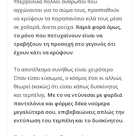
Υπερβολικά πολλοί άνθρωποι που
αγχώνονται για το σώμα τους, προσπαθούν
να κρύψουν τα παραπανίσια κιλά τους μέσα
σε χαλαρά, άνετα ρούχα.
Καμιά φορά όμως,
το μόνο που πετυχαίνουν είναι να
τραβήξουν τη προσοχή στο γεγονός ότι
έχουν κάτι να κρύψουν
.
Το αποτέλεσμα συνήθως είναι χειρότερο.
Όταν είσαι εύσωμος, ο κόσμος έτσι κι αλλιώς
θεωρεί (κακώς) ότι είσαι κάπως δυσκίνητος
και τεμπέλης.
Με το να ντύνεσαι με φαρδιά
παντελόνια και φόρμες δέκα νούμερα
μεγαλύτερά σου, επιβεβαιώνεις απλώς την
εντύπωση του τεμπέλη και το δυσκίνητου.