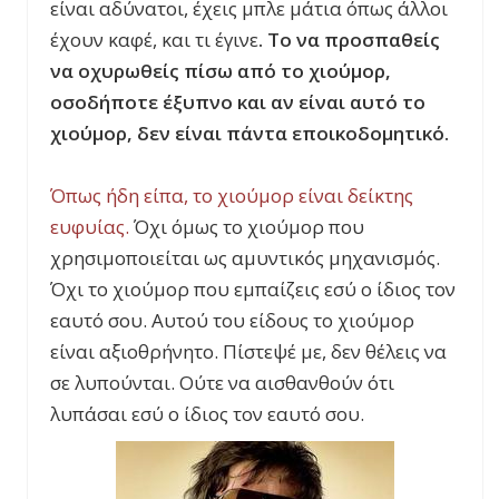
είναι αδύνατοι, έχεις μπλε μάτια όπως άλλοι
έχουν καφέ, και τι έγινε
. Το να προσπαθείς
να οχυρωθείς πίσω από το χιούμορ,
οσοδήποτε έξυπνο και αν είναι αυτό το
χιούμορ, δεν είναι πάντα εποικοδομητικό.
Όπως ήδη είπα, το χιούμορ είναι δείκτης
ευφυίας.
Όχι όμως το χιούμορ που
χρησιμοποιείται ως αμυντικός μηχανισμός.
Όχι το χιούμορ που εμπαίζεις εσύ ο ίδιος τον
εαυτό σου. Αυτού του είδους το χιούμορ
είναι αξιοθρήνητο. Πίστεψέ με, δεν θέλεις να
σε λυπούνται. Ούτε να αισθανθούν ότι
λυπάσαι εσύ ο ίδιος τον εαυτό σου.