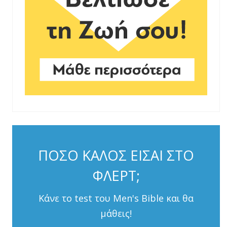
ΠΟΣΟ ΚΑΛΟΣ ΕΙΣΑΙ ΣΤΟ
ΦΛΕΡΤ;
Κάνε το test του Men's Bible και θα
μάθεις!