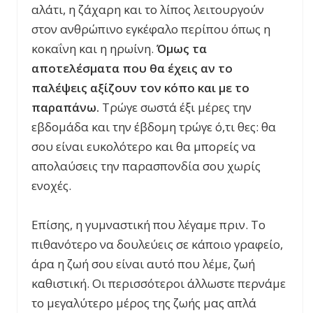
αλάτι, η ζάχαρη και το λίπος λειτουργούν
στον ανθρώπινο εγκέφαλο περίπου όπως η
κοκαΐνη και η ηρωίνη.
Όμως τα
αποτελέσματα που θα έχεις αν το
παλέψεις αξίζουν τον κόπο και με το
παραπάνω.
Τρώγε σωστά έξι μέρες την
εβδομάδα και την έβδομη τρώγε ό,τι θες: θα
σου είναι ευκολότερο και θα μπορείς να
απολαύσεις την παρασπονδία σου χωρίς
ενοχές.
Επίσης, η γυμναστική που λέγαμε πριν. Το
πιθανότερο να δουλεύεις σε κάποιο γραφείο,
άρα η ζωή σου είναι αυτό που λέμε, ζωή
καθιστική. Οι περισσότεροι άλλωστε περνάμε
το μεγαλύτερο μέρος της ζωής μας απλά