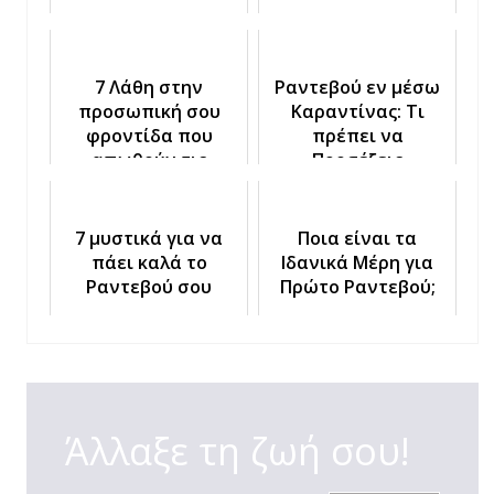
7 Λάθη στην
Ραντεβού εν μέσω
προσωπική σου
Καραντίνας: Τι
φροντίδα που
πρέπει να
απωθούν τις
Προσέξεις
γυναίκες
7 μυστικά για να
Ποια είναι τα
πάει καλά το
Ιδανικά Μέρη για
Ραντεβού σου
Πρώτο Ραντεβού;
Άλλαξε τη ζωή σου!