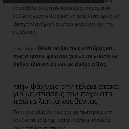
να σε θέλει ερωτικά. Αυτό είναι σημαντικό
καθώς η γυναικεία ερωτική έλξη λειτουργεί με
βάση την ανδρική συμπεριφορά και όχι την
εμφάνιση.
Η γυναίκα
θέλει να δει πως αντιδράς και
πως συμπεριφέρεσαι για να σε νιώσει ως
άνδρα ελκυστικό
και ως άνδρα αξίας
.
Μην ψάχνεις την τέλεια ατάκα
για να σπάσεις τον πάγο στα
πρώτα λεπτά κουβέντας
Το τι ακριβώς θα πεις για να ξεκινήσεις την
κουβέντα μαζί της, παίζει πολύ μικρότερο
ρόλο απ’ όσο πιστεύεις.