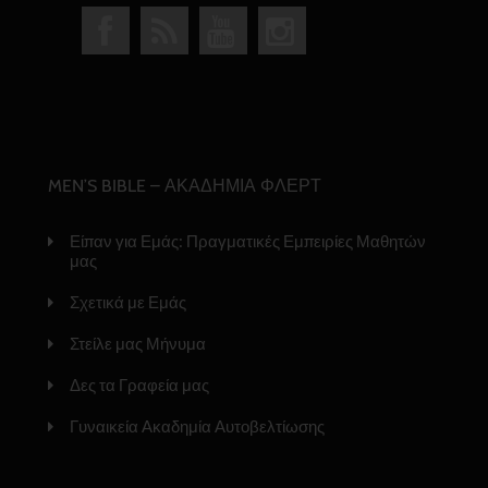
MEN’S BIBLE – ΑΚΑΔΗΜΙΑ ΦΛΕΡΤ
Είπαν για Εμάς: Πραγματικές Εμπειρίες Μαθητών
μας
Σχετικά με Εμάς
Στείλε μας Μήνυμα
Δες τα Γραφεία μας
Γυναικεία Ακαδημία Αυτοβελτίωσης