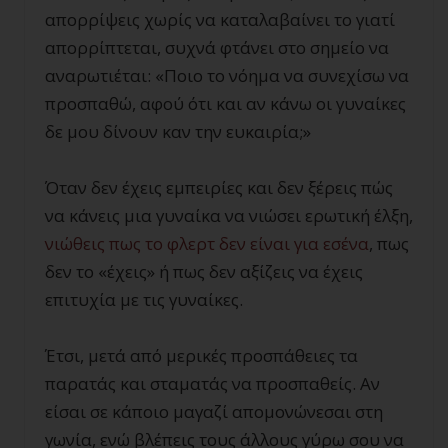
απορρίψεις χωρίς να καταλαβαίνει το γιατί
απορρίπτεται, συχνά φτάνει στο σημείο να
αναρωτιέται: «Ποιο το νόημα να συνεχίσω να
προσπαθώ, αφού ότι και αν κάνω οι γυναίκες
δε μου δίνουν καν την ευκαιρία;»
Όταν δεν έχεις εμπειρίες και δεν ξέρεις πώς
να κάνεις μια γυναίκα να νιώσει ερωτική έλξη,
νιώθεις πως το φλερτ δεν είναι για εσένα
, πως
δεν το «έχεις» ή πως δεν αξίζεις να έχεις
επιτυχία με τις γυναίκες.
Έτσι, μετά από μερικές προσπάθειες τα
παρατάς και σταματάς να προσπαθείς. Αν
είσαι σε κάποιο μαγαζί απομονώνεσαι στη
γωνία, ενώ βλέπεις τους άλλους γύρω σου να