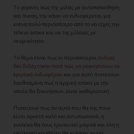
Το γεγονός πως της μιλάς με αυτοπεποίθηση
και άνεση, την κάνει να ενδιαφέρεται για
εσένα πολύ περισσότερο από το να είχες την
τέλεια ατάκα και να της μίλαγες με
νευρικότητα.
Το θέμα είναι πως οι περισσότεροι
άνδρες
δεν διδάχτηκαν ποτέ πώς να μαγνητίσουν το
ερωτικό ενδιαφέρον
και για αυτό πιστεύουν
λανθασμένα πως η αρχική ατάκα με την
οποία θα ξεκινήσουν, είναι καθοριστική.
Πιστεύουν πως αν αυτό που θα της πουν
είναι αρκετά καλό και εντυπωσιακό, η
γυναίκα θα τους ερωτευτεί μαγικά και όλη η
υπόλοιπή κουβέντα θα κυλήσει χωρίς