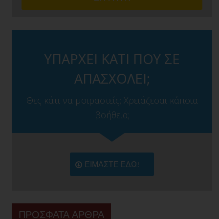
ΥΠΑΡΧΕΙ ΚΑΤΙ ΠΟΥ ΣΕ
ΑΠΑΣΧΟΛΕΙ;
Θες κάτι να μοιραστείς; Χρειάζεσαι κάποια
βοήθεια;
ΕΙΜΑΣΤΕ ΕΔΩ!
ΠΡΟΣΦΑΤΑ ΑΡΘΡΑ