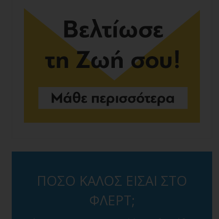
ΠΟΣΟ ΚΑΛΟΣ ΕΙΣΑΙ ΣΤΟ
ΦΛΕΡΤ;