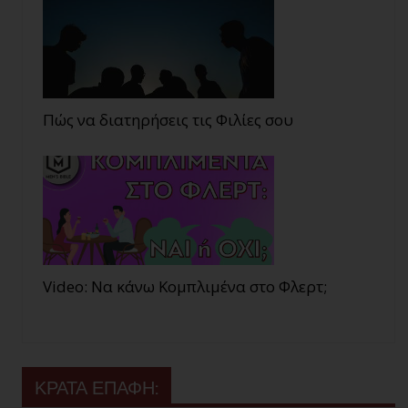
Πώς να διατηρήσεις τις Φιλίες σου
Video: Να κάνω Κομπλιμένα στο Φλερτ;
ΚΡΑΤΑ ΕΠΑΦΗ: