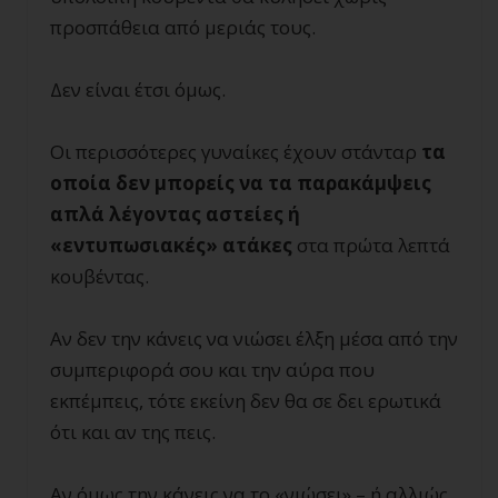
προσπάθεια από μεριάς τους.
Δεν είναι έτσι όμως.
Οι περισσότερες γυναίκες έχουν στάνταρ
τα
οποία δεν μπορείς να τα παρακάμψεις
απλά λέγοντας αστείες ή
«εντυπωσιακές» ατάκες
στα πρώτα λεπτά
κουβέντας.
Αν δεν την κάνεις να νιώσει έλξη μέσα από την
συμπεριφορά σου και την αύρα που
εκπέμπεις, τότε εκείνη δεν θα σε δει ερωτικά
ότι και αν της πεις.
Αν όμως την κάνεις να το «νιώσει» – ή αλλιώς