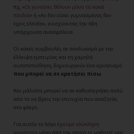
πχ, «
Οι γυναίκες θέλουν μόνο τα κακά
παιδιά
» ή «Αν δεν είσαι γυμνασμένος δεν
έχεις ελπίδα», ενισχύοντας την ήδη
υπάρχουσα ανασφάλεια.
Οι κακές συμβουλές σε συνδυασμό με την
έλλειψη εμπειρίας και τη χαμηλή
αυτοπεποίθηση, δημιουργούν ένα αρνητισμό
που
μπορεί να σε κρατήσει πίσω
.
Και μάλιστα μπορεί να σε καθυστερήσει πολύ
από το να βρεις την επιτυχία που αναζητάς
στο φλερτ.
Για αυτόν το λόγο
έχουμε ολόκληρη
κοινότητα
μέσα από την οποία οι μαθητές μας