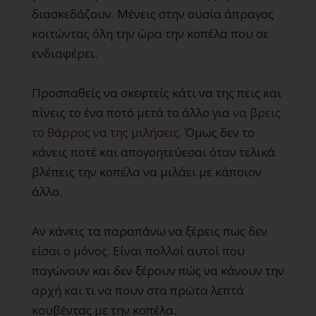
διασκεδάζουν. Μένεις στην ουσία άπραγος
κοιτώντας όλη την ώρα την κοπέλα που σε
ενδιαφέρει.
Προσπαθείς να σκεφτείς κάτι να της πεις και
πίνεις το ένα ποτό μετά το άλλο για
να βρεις
το θάρρος να της μιλήσεις
. Όμως δεν το
κάνεις ποτέ και απογοητεύεσαι όταν τελικά
βλέπεις την κοπέλα να μιλάει με κάποιον
άλλο.
Αν κάνεις τα παραπάνω να ξέρεις πως δεν
είσαι ο μόνος. Είναι πολλοί αυτοί που
παγώνουν και δεν ξέρουν πώς να κάνουν την
αρχή και τι να πουν στα πρώτα λεπτά
κουβέντας με την κοπέλα.