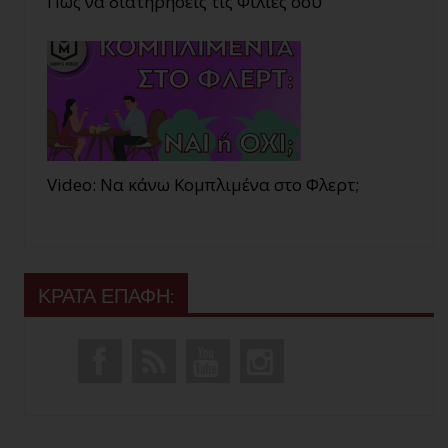
Πώς να διατηρήσεις τις Φιλίες σου
Video: Να κάνω Κομπλιμένα στο Φλερτ;
ΚΡΑΤΑ ΕΠΑΦΗ: