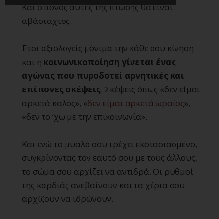
Και ο πόνος αυτής της πτώσης θα είναι
αβάσταχτος.
Έτσι αξιολογείς μόνιμα την κάθε σου κίνηση
και η
κοινωνικοποίηση γίνεται ένας
αγώνας που πυροδοτεί αρνητικές και
επίπονες σκέψεις
. Σκέψεις όπως «δεν είμαι
αρκετά καλός», «
δεν είμαι αρκετά ωραίος
»,
«δεν το ‘χω με την επικοινωνία».
Και ενώ το μυαλό σου τρέχει εκστασιασμένο,
συγκρίνοντας τον εαυτό σου με τους άλλους,
το σώμα σου αρχίζει να αντιδρά. Οι ρυθμοί
της καρδιάς ανεβαίνουν και τα χέρια σου
αρχίζουν να ιδρώνουν.