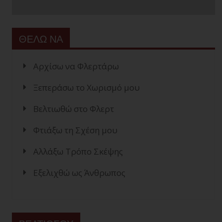
ΘΕΛΩ ΝΑ
Αρχίσω να Φλερτάρω
Ξεπεράσω το Χωρισμό μου
Βελτιωθώ στο Φλερτ
Φτιάξω τη Σχέση μου
Αλλάξω Τρόπο Σκέψης
Εξελιχθώ ως Άνθρωπος