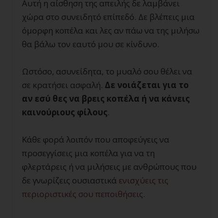
Αυτή η αίσθηση της απειλής δε λαμβάνει
χώρα στο συνειδητό επίπεδό. Δε βλέπεις μια
όμορφη κοπέλα και λες αν πάω να της μιλήσω
θα βάλω τον εαυτό μου σε κίνδυνο.
Ωστόσο, ασυνείδητα, το μυαλό σου θέλει να
σε κρατήσει ασφαλή.
Δε νοιάζεται για το
αν εσύ θες να βρεις κοπέλα ή να κάνεις
καινούριους φίλους
.
Κάθε φορά λοιπόν που αποφεύγεις να
προσεγγίσεις μια κοπέλα για να τη
φλερτάρεις ή να μιλήσεις με ανθρώπους που
δε γνωρίζεις ουσιαστικά
ενισχύεις τις
περιοριστικές σου πεποιθήσεις
.