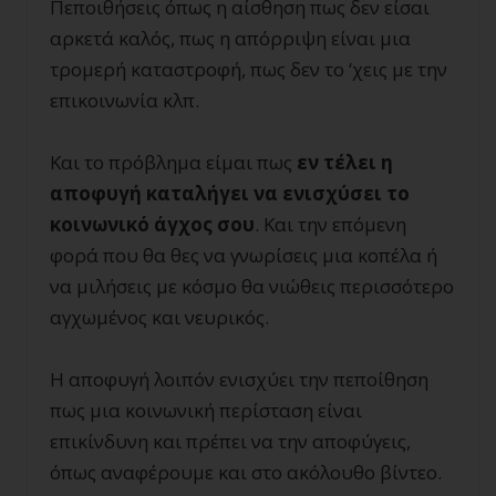
Πεποιθήσεις όπως η αίσθηση πως δεν είσαι
αρκετά καλός, πως η απόρριψη είναι μια
τρομερή καταστροφή, πως δεν το ‘χεις με την
επικοινωνία κλπ.
Και το πρόβλημα είμαι πως
εν τέλει η
αποφυγή καταλήγει να ενισχύσει το
κοινωνικό άγχος σου
. Και την επόμενη
φορά που θα θες να γνωρίσεις μια κοπέλα ή
να μιλήσεις με κόσμο θα νιώθεις περισσότερο
αγχωμένος και νευρικός.
Η αποφυγή λοιπόν ενισχύει την πεποίθηση
πως μια κοινωνική περίσταση είναι
επικίνδυνη και πρέπει να την αποφύγεις,
όπως αναφέρουμε και στο ακόλουθο βίντεο.