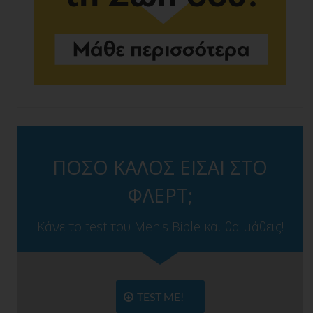
ΠΟΣΟ ΚΑΛΟΣ ΕΙΣΑΙ ΣΤΟ
ΦΛΕΡΤ;
Κάνε το test του Men's Bible και θα μάθεις!
TEST ME!