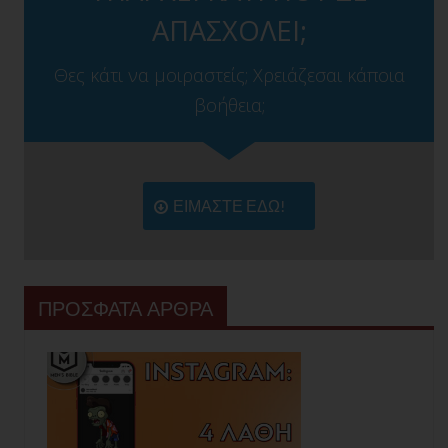
ΑΠΑΣΧΟΛΕΙ;
Θες κάτι να μοιραστείς; Χρειάζεσαι κάποια
βοήθεια;
ΕΙΜΑΣΤΕ ΕΔΩ!
ΠΡΟΣΦΑΤΑ ΑΡΘΡΑ