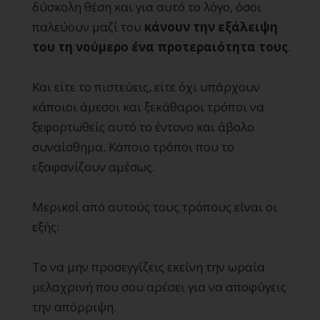
δύσκολη θέση και για αυτό το λόγο, όσοι
παλεύουν μαζί του
κάνουν την εξάλειψη
του τη νούμερο ένα προτεραιότητα τους
.
Και είτε το πιστεύεις, είτε όχι υπάρχουν
κάποιοι άμεσοι και ξεκάθαροι τρόποι να
ξεφορτωθείς αυτό το έντονο και άβολο
συναίσθημα. Κάποιο τρόποι που το
εξαφανίζουν αμέσως.
Μερικοί από αυτούς τους τρόπους είναι οι
εξής:
Το να μην προσεγγίζεις εκείνη την ωραία
μελαχρινή που σου αρέσει για να αποφύγεις
την απόρριψη.