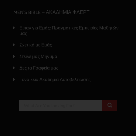
MEN’S BIBLE – ΑΚΑΔΗΜΙΑ ΦΛΕΡΤ
Είπαν για Εμάς: Πραγματικές Εμπειρίες Μαθητών
μας
Σχετικά με Εμάς
Στείλε μας Μήνυμα
Δες τα Γραφεία μας
Γυναικεία Ακαδημία Αυτοβελτίωσης