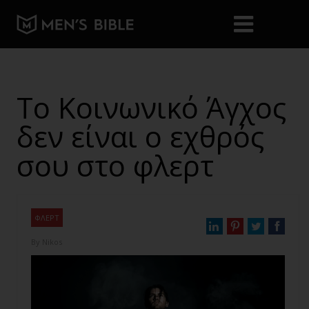
Το Κοινωνικό Άγχος
δεν είναι ο εχθρός
σου στο φλερτ
ΦΛΕΡΤ
By
Nikos