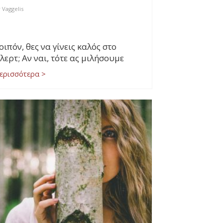
y
Vaggelis
οιπόν, θες να γίνεις καλός στο
λερτ; Αν ναι, τότε ας μιλήσουμε
ερισσότερα >