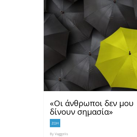
«Οι άνθρωποι δεν μου
δίνουν σημασία»
ΖΩΗ
By
Vaggelis