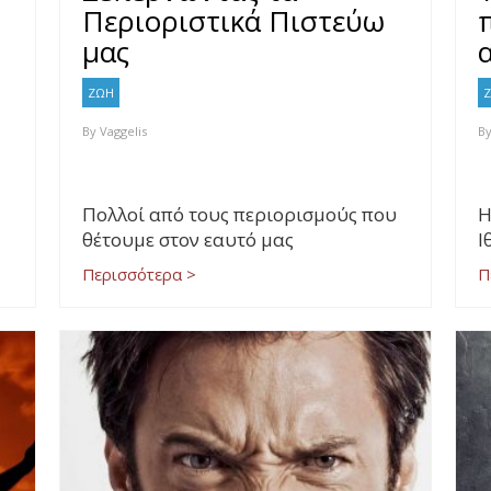
Περιοριστικά Πιστεύω
μας
ΖΩΗ
By
Vaggelis
B
Πολλοί από τους περιορισμούς που
Η
θέτουμε στον εαυτό μας
Ι
Περισσότερα >
Π