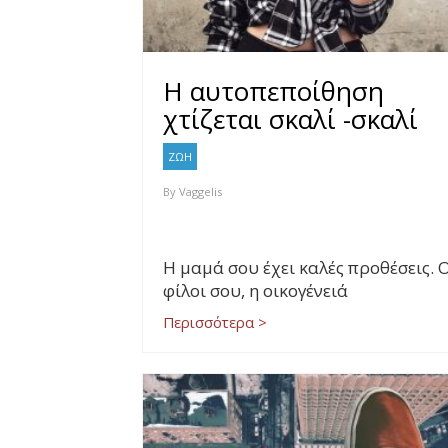
Η αυτοπεποίθηση
χτίζεται σκαλί -σκαλί
ΖΩΗ
By
Vaggelis
Η μαμά σου έχει καλές προθέσεις. 
φίλοι σου, η οικογένειά
Περισσότερα >