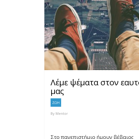
Λέμε ψέματα στον εαυτ
μας
ΖΩΗ
By
Mentor
Στο πανεπιστήμιο ήμουν βέβαιος