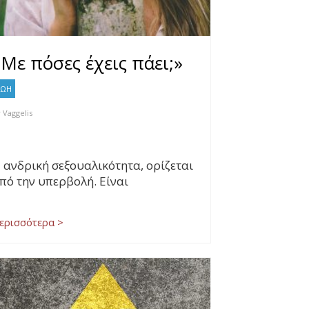
«Με πόσες έχεις πάει;»
ΖΩΗ
y
Vaggelis
 ανδρική σεξουαλικότητα, ορίζεται
πό την υπερβολή. Είναι
ερισσότερα >