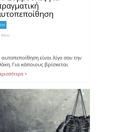
πραγματική
αυτοπεποίθηση
ΖΩΗ
y
Nikos
 αυτοπεποίθηση είναι λίγο σαν την
θάκη. Για κάποιους βρίσκεται
ερισσότερα >