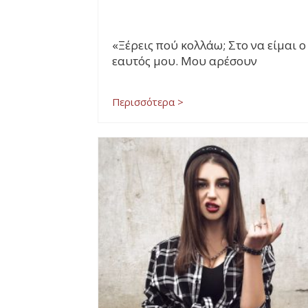
«Ξέρεις πού κολλάω; Στο να είμαι ο
εαυτός μου. Μου αρέσουν
Περισσότερα >