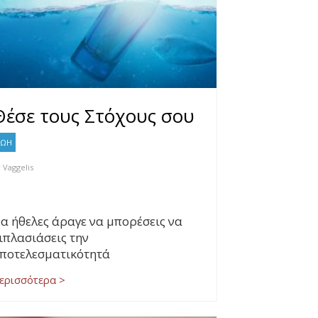
Θέσε τους Στόχους σου
ΖΩΗ
y
Vaggelis
α ήθελες άραγε να μπορέσεις να
ιπλασιάσεις την
ποτελεσματικότητά
ερισσότερα >