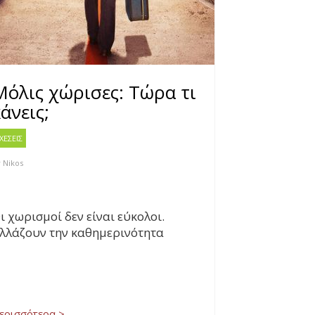
Μόλις χώρισες: Τώρα τι
άνεις;
ΧΕΣΕΙΣ
y
Nikos
ι χωρισμοί δεν είναι εύκολοι.
λλάζουν την καθημερινότητα
ερισσότερα >