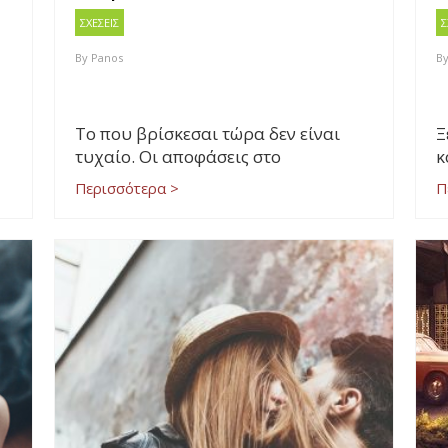
ΣΧΕΣΕΙΣ
Σ
By
Panos
B
Το που βρίσκεσαι τώρα δεν είναι
Ξ
τυχαίο. Οι αποφάσεις στο
κ
Περισσότερα >
Π