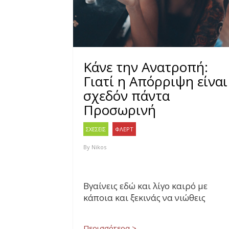
Κάνε την Ανατροπή:
Γιατί η Απόρριψη είναι
σχεδόν πάντα
Προσωρινή
ΣΧΕΣΕΙΣ
ΦΛΕΡΤ
By
Nikos
Βγαίνεις εδώ και λίγο καιρό με
κάποια και ξεκινάς να νιώθεις
Περισσότερα >