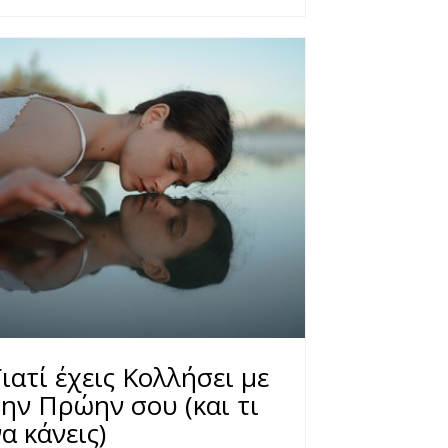
ιατί έχεις Κολλήσει με
την Πρώην σου (και τι
α κάνεις)