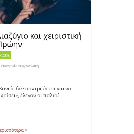
Διαζύγιο και χειριστική
Πρώην
ΧΕΣΕΙΣ
y
Ευαγγελία Βεργανελάκη
Κανείς δεν παντρεύεται για να
ωρίσει», έλεγαν οι παλιοί
ερισσότερα >