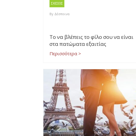
ΣΧΕΣΕΙΣ
By
Δέσποινα
Το να βλέπεις το φίλο σου να είναι
στα πατώματα εξαιτίας
Περισσότερα >