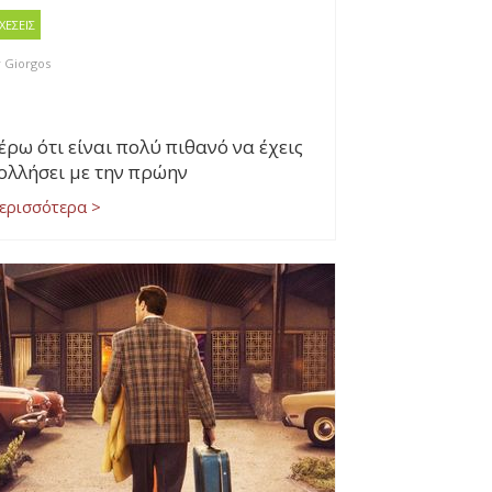
ΧΕΣΕΙΣ
y
Giorgos
έρω ότι είναι πολύ πιθανό να έχεις
ολλήσει με την πρώην
ερισσότερα >