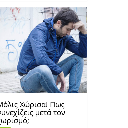
Μόλις Χώρισα! Πως
συνεχίζεις μετά τον
χωρισμό;