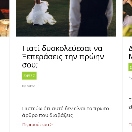
Γιατί δυσκολεύεσαι να
Ξεπεράσεις την πρώην
σου;
Σ
ΣΧΕΣΕΙΣ
B
By
Nikos
Τ
ε
Πιστεύω ότι αυτό δεν είναι το πρώτο
άρθρο που διαβάζεις
Περισσότερα >
Π