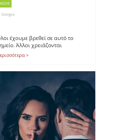
ΧΕΣΕΙΣ
y
Giorgos
λοι έχουμε βρεθεί σε αυτό το
ημείο. Άλλοι χρειάζονται
ερισσότερα >