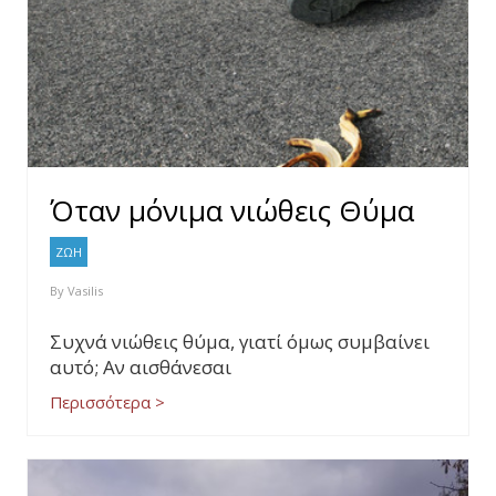
Όταν μόνιμα νιώθεις Θύμα
ΖΩΗ
By
Vasilis
Συχνά νιώθεις θύμα, γιατί όμως συμβαίνει
αυτό; Αν αισθάνεσαι
Περισσότερα >