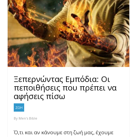
Ξεπερνώντας Εμπόδια: Οι
πεποιθήσεις που πρέπει να
αφήσεις πίσω
ΖΩΗ
By
Men's Bible
Ό,τι και αν κάνουμε στη ζωή μας, έχουμε