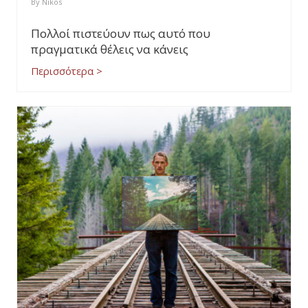
By
Nikos
Πολλοί πιστεύουν πως αυτό που
πραγματικά θέλεις να κάνεις
Περισσότερα >