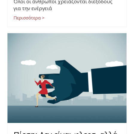
Όλοι οι άνθρωποι χρειάζονται διεξόδους
για την ενέργειά
Περισσότερα >