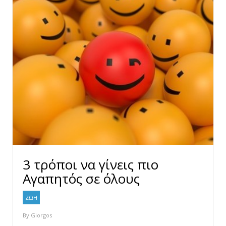
3 τρόποι να γίνεις πιο
Αγαπητός σε όλους
ΖΩΗ
By
Giorgos