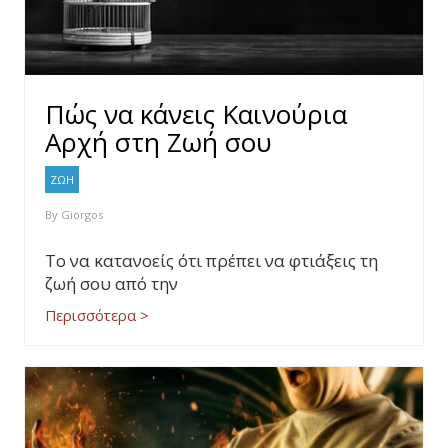
Πώς να κάνεις Καινούρια
Αρχή στη Ζωή σου
ΖΩΗ
By
Giorgos
Το να κατανοείς ότι πρέπει να φτιάξεις τη
ζωή σου από την
Περισσότερα >