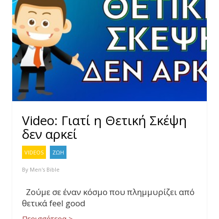
Video: Γιατί η Θετική Σκέψη
δεν αρκεί
VIDEOS
ΖΩΗ
By
Men's Bible
Ζούμε σε έναν κόσμο που πλημμυρίζει από
θετικά feel good
Περισσότερα >