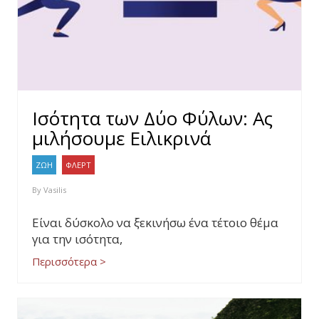
Ισότητα των Δύο Φύλων: Ας
μιλήσουμε Ειλικρινά
ΖΩΗ
ΦΛΕΡΤ
By
Vasilis
Είναι δύσκολο να ξεκινήσω ένα τέτοιο θέμα
για την ισότητα,
Περισσότερα >