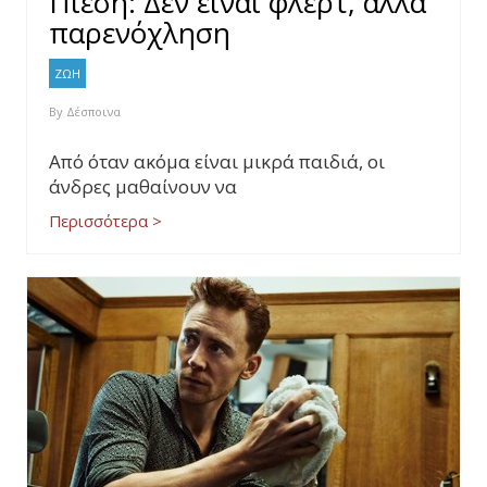
Πίεση: Δεν είναι φλερτ, αλλά
παρενόχληση
ΖΩΗ
By
Δέσποινα
Από όταν ακόμα είναι μικρά παιδιά, οι
άνδρες μαθαίνουν να
Περισσότερα >