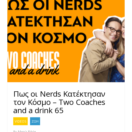
Πως οι Nerds Κατέκτησαν
τον Κόσμο – Two Coaches
and a drink 65
VIDEOS
ΖΩΗ
By
Men's Bible