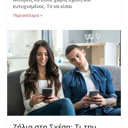
ευτυχισμένος. Το να είσαι
Περισσότερα >
Ζήλια στη Σχέση: Τι την