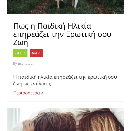
Πως η Παιδική Ηλικία
επηρεάζει την Ερωτική σου
Ζωή
ΣΧΕΣΕΙΣ
ΦΛΕΡΤ
By
Δέσποινα
Η παιδική ηλικία επηρεάζει την ερωτική σου
ζωή ως ενήλικας.
Περισσότερα >