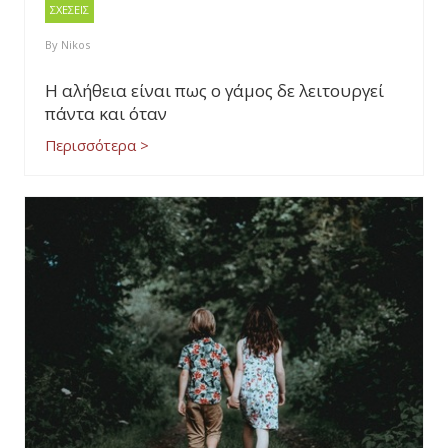
ΣΧΕΣΕΙΣ
By
Nikos
Η αλήθεια είναι πως ο γάμος δε λειτουργεί
πάντα και όταν
Περισσότερα >