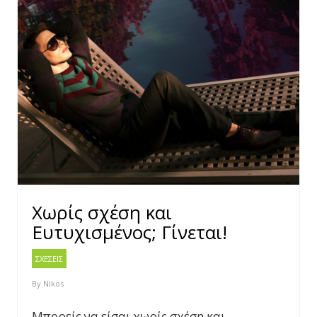
Χωρίς σχέση και
Ευτυχισμένος; Γίνεται!
ΣΧΕΣΕΙΣ
By
Nikos
Μπορείς να είσαι χωρίς σχέση και