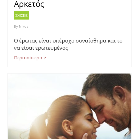
Aρκετός
ΣΧΕΣΕΙΣ
By
Nikos
Ο έρωτας είναι υπέροχο συναίσθημα και το
να είσαι ερωτευμένος
Περισσότερα >