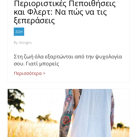
Περιοριστικές Πεποιθήσεις
και Φλερτ: Να πώς να τις
ξεπεράσεις
ΖΩΗ
By
Giorgos
Στη ζωή όλα εξαρτώνται από την ψυχολογία
σου. Γιατί μπορείς
Περισσότερα >