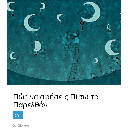
Πώς να αφήσεις Πίσω το
Παρελθόν
ΖΩΗ
By
Giorgos