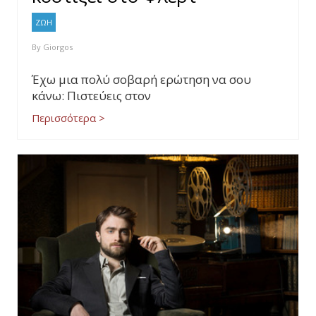
ΖΩΗ
By
Giorgos
Έχω μια πολύ σοβαρή ερώτηση να σου
κάνω: Πιστεύεις στον
Περισσότερα >