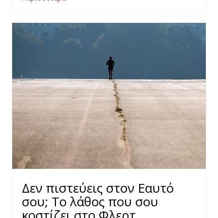
Δεν πιστεύεις στον Εαυτό
σου; Το λάθος που σου
κοστίζει στο Φλερτ