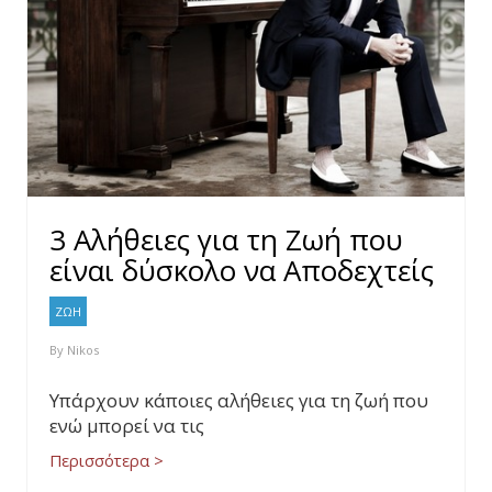
3 Αλήθειες για τη Ζωή που
είναι δύσκολο να Αποδεχτείς
ΖΩΗ
By
Nikos
Υπάρχουν κάποιες αλήθειες για τη ζωή που
ενώ μπορεί να τις
Περισσότερα >